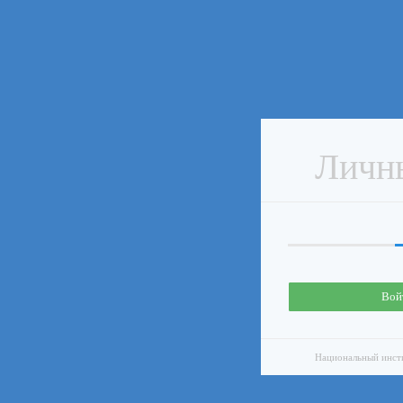
Личн
Вой
Национальный инсти