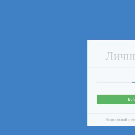
Личн
Вой
Национальный инсти