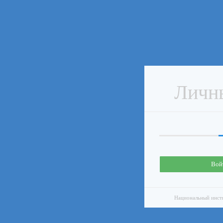
Личн
Вой
Национальный инсти